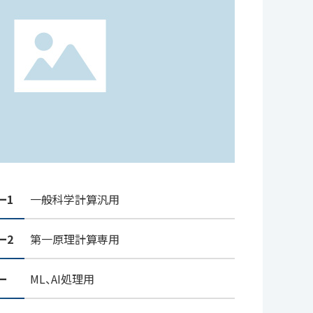
ー1
一般科学計算汎用
ー2
第一原理計算専用
ー
ML、AI処理用