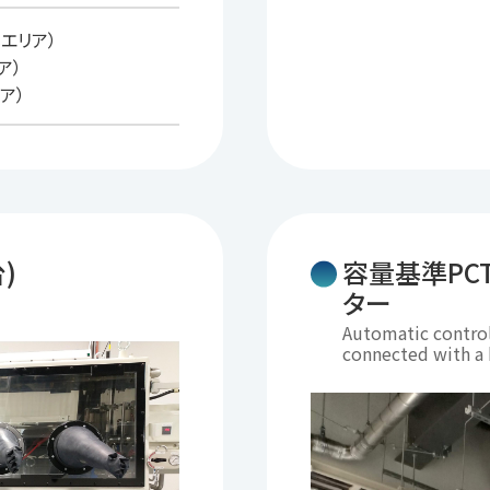
エリア）
ア）
ア）
)
容量基準PC
ター
Automatic contro
connected with a 