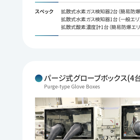
スペック
拡散式水素ガス検知器2台（簡易防爆
拡散式水素ガス検知器1台（一般エリ
拡散式酸素濃度計1台（簡易防爆エリ
パージ式グローブボックス(4台
Purge-type Glove Boxes