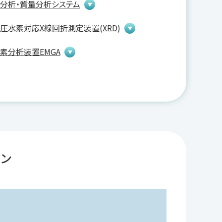
分析・質量分析システム
圧水素対応X線回折測定装置(XRD)
素分析装置EMGA
ョン