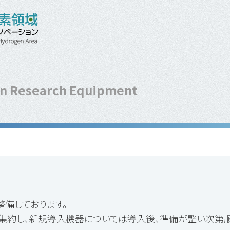
 Research Equipment
整備しております。
に集約し、新規導入機器については導入後、準備が整い次第